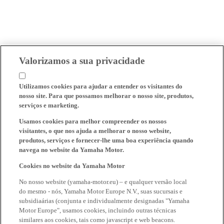
Valorizamos a sua privacidade
Utilizamos cookies para ajudar a entender os visitantes do
nosso site. Para que possamos melhorar o nosso site, produtos,
serviços e marketing.
Usamos cookies para melhor compreender os nossos
visitantes, o que nos ajuda a melhorar o nosso website,
produtos, serviços e fornecer-lhe uma boa experiência quando
navega no website da Yamaha Motor.
Cookies no website da Yamaha Motor
No nosso website (yamaha-motor.eu) – e qualquer versão local
do mesmo - nós, Yamaha Motor Europe N.V., suas sucursais e
subsidiaárias (conjunta e individualmente designadas "Yamaha
Motor Europe", usamos cookies, incluindo outras técnicas
similares aos cookies, tais como javascript e web beacons.