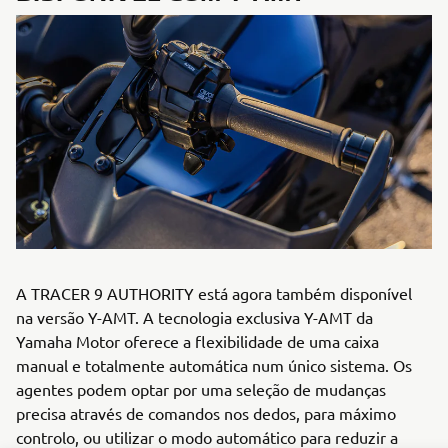
A TRACER 9 AUTHORITY está agora também disponível
na versão Y-AMT. A tecnologia exclusiva Y-AMT da
Yamaha Motor oferece a flexibilidade de uma caixa
manual e totalmente automática num único sistema. Os
agentes podem optar por uma seleção de mudanças
precisa através de comandos nos dedos, para máximo
controlo, ou utilizar o modo automático para reduzir a