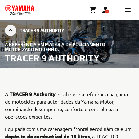
TRACER 9 AUTHORITY
A REFERÊNCIA EM MATÉRIA DE POLICIAMENTO
MOTORIZADO MODERNO.
TRACER 9 AUTHORITY
TRACER 9 Authority
A
estabelece a referência na gama
de motociclos para autoridades da Yamaha Motor,
combinando desempenho, conforto e controlo para
operações exigentes.
Equipada com uma carenagem frontal aerodinâmica e um
depósito de combustível de 19 litros
, a TRACER 9