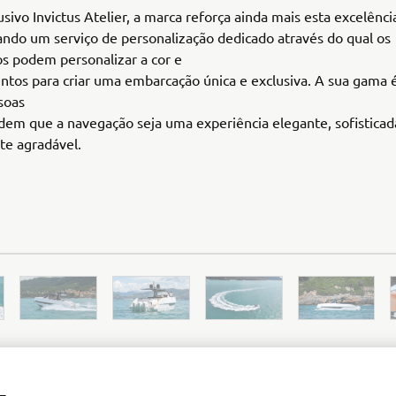
sivo Invictus Atelier, a marca reforça ainda mais esta excelênci
ndo um serviço de personalização dedicado através do qual os
os podem personalizar a cor e
tos para criar uma embarcação única e exclusiva. A sua gama é
soas
em que a navegação seja uma experiência elegante, sofisticad
te agradável.