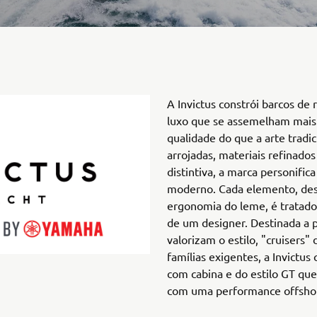
A Invictus constrói barcos de
luxo que se assemelham mais 
qualidade do que a arte tradic
arrojadas, materiais refinado
distintiva, a marca personific
moderno. Cada elemento, des
ergonomia do leme, é tratad
de um designer. Destinada a p
valorizam o estilo, "cruisers"
famílias exigentes, a Invictus 
com cabina e do estilo GT qu
com uma performance offsho