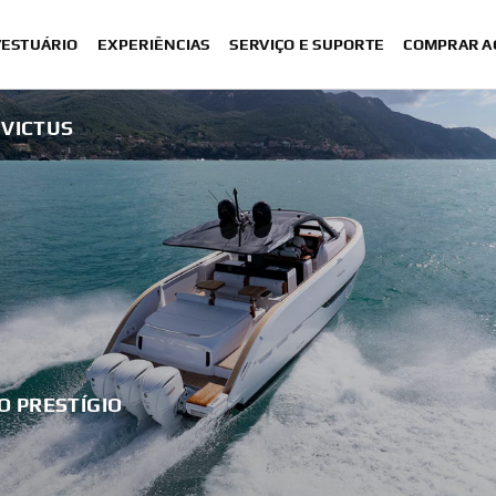
VESTUÁRIO
EXPERIÊNCIAS
SERVIÇO E SUPORTE
COMPRAR A
NVICTUS
O PRESTÍGIO