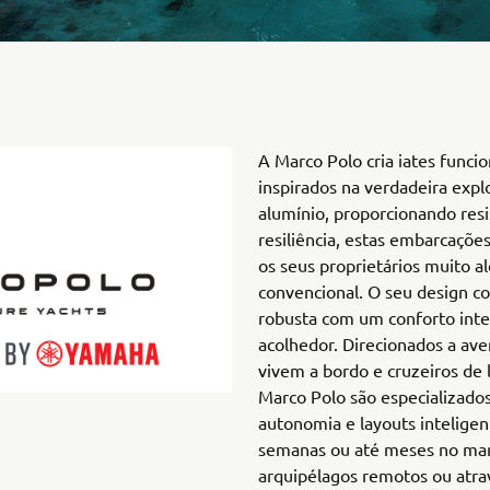
A Marco Polo cria iates funcio
inspirados na verdadeira exp
alumínio, proporcionando resi
resiliência, estas embarcações
os seus proprietários muito 
convencional. O seu design c
robusta com um conforto int
acolhedor. Direcionados a ave
vivem a bordo e cruzeiros de l
Marco Polo são especializados
autonomia e layouts inteligen
semanas ou até meses no ma
arquipélagos remotos ou atr