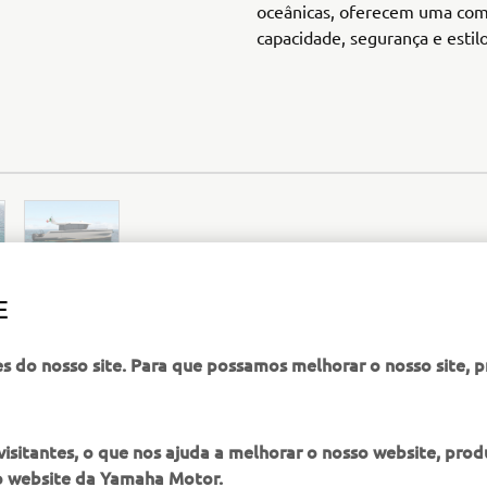
oceânicas, oferecem uma com
capacidade, segurança e estilo
E
es do nosso site. Para que possamos melhorar o nosso site, 
WEBSITE OFICIAL DA MARCO POLO
itantes, o que nos ajuda a melhorar o nosso website, produ
o website da Yamaha Motor.