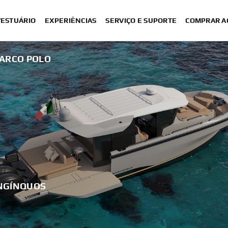
VESTUÁRIO
EXPERIÊNCIAS
SERVIÇO E SUPORTE
COMPRAR A
ARCO POLO
NGÍNQUOS