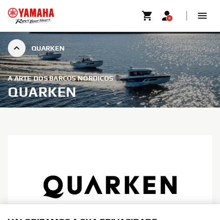
QUARKEN
A ARTE DOS BARCOS NÓRDICOS
QUARKEN
VALORIZAMOS A SUA PRIVACIDADE