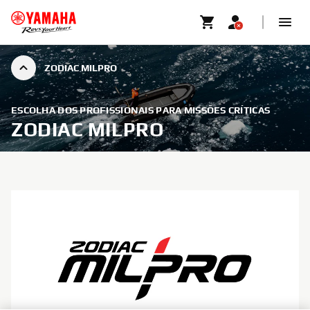
ZODIAC MILPRO
ESCOLHA DOS PROFISSIONAIS PARA MISSÕES CRÍTICAS
ZODIAC MILPRO