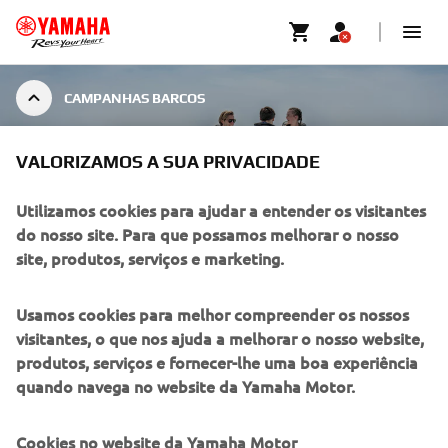
CAMPANHAS BARCOS
YAM
VALORIZAMOS A SUA PRIVACIDADE
CAMPANHAS BARCOS
Utilizamos cookies para ajudar a entender os visitantes
do nosso site. Para que possamos melhorar o nosso
site, produtos, serviços e marketing.
Usamos cookies para melhor compreender os nossos
visitantes, o que nos ajuda a melhorar o nosso website,
produtos, serviços e fornecer-lhe uma boa experiência
quando navega no website da Yamaha Motor.
Nenhuma oferta encontrada
Cookies no website da Yamaha Motor