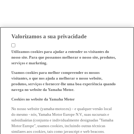
Valorizamos a sua privacidade
Utilizamos cookies para ajudar a entender os visitantes do
nosso site. Para que possamos melhorar o nosso site, produtos,
serviços e marketing.
Usamos cookies para melhor compreender os nossos
visitantes, o que nos ajuda a melhorar o nosso website,
produtos, serviços e fornecer-lhe uma boa experiência quando
navega no website da Yamaha Motor.
Cookies no website da Yamaha Motor
No nosso website (yamaha-motor.eu) – e qualquer versão local
do mesmo - nós, Yamaha Motor Europe N.V., suas sucursais e
subsidiaárias (conjunta e individualmente designadas "Yamaha
Motor Europe", usamos cookies, incluindo outras técnicas
similares aos cookies, tais como javascript e web beacons.