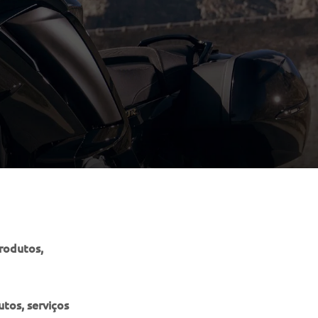
produtos,
tos, serviços