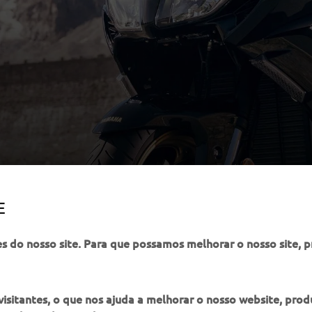
E
es do nosso site. Para que possamos melhorar o nosso site, 
itantes, o que nos ajuda a melhorar o nosso website, produ