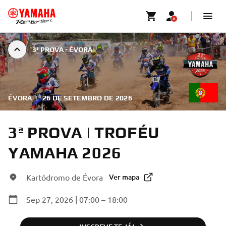
3ª PROVA - ÉVORA
ÉVORA
|
26 DE SETEMBRO DE 2026
3ª PROVA | TROFÉU
YAMAHA 2026
Kartódromo de Évora
Ver mapa
Sep 27, 2026 | 07:00 – 18:00