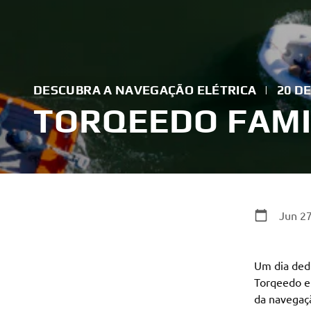
DESCUBRA A NAVEGAÇÃO ELÉTRICA
|
20 D
TORQEEDO FAMI
Jun 27
Um dia dedi
Torqeedo e
da navegação