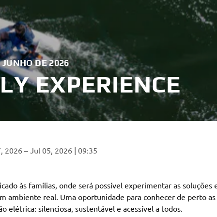
E JUNHO DE 2026
LY EXPERIENCE
, 2026 – Jul 05, 2026 | 09:35
cado às famílias, onde será possível experimentar as soluções e
m ambiente real. Uma oportunidade para conhecer de perto as
 elétrica: silenciosa, sustentável e acessível a todos.
