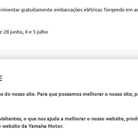
rimentar gratuitamente embarcações elétricas Torqeedo em a
e 28 junho, 4 e 5 julho
E
AGENDAR EXPERIÊNCIA
es do nosso site. Para que possamos melhorar o nosso site, 
itantes, o que nos ajuda a melhorar o nosso website, produ
o website da Yamaha Motor.