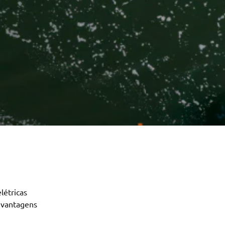
létricas 
 vantagens 