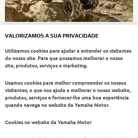
Calendário
VALORIZAMOS A SUA PRIVACIDADE
A Yamaha apresenta o All Terrain Tour 2026, que passará
por vários locais e dará a oportunidade de testares os
Utilizamos cookies para ajudar a entender os visitantes
nossos veículos ao máximo.
do nosso site. Para que possamos melhorar o nosso
site, produtos, serviços e marketing.
Ler mais
Usamos cookies para melhor compreender os nossos
visitantes, o que nos ajuda a melhorar o nosso website,
produtos, serviços e fornecer-lhe uma boa experiência
quando navega no website da Yamaha Motor.
Cookies no website da Yamaha Motor