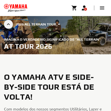
2026 ALL TERRAIN TOUR
IMAGINA O VERDADEIRO SIGNIFICADO DE "ALL TERRAIN"
AT TOUR 2026
O YAMAHA ATV E SIDE-
BY-SIDE TOUR ESTÁ DE
VOLTA!
Com modelos dos nossos segmentos Utilitários, Lazer e