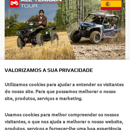
All Terrain Tour 2026 - Espanha
VALORIZAMOS A SUA PRIVACIDADE
26 Setembro
Utilizamos cookies para ajudar a entender os visitantes
do nosso site. Para que possamos melhorar o nosso
site, produtos, serviços e marketing.
Usamos cookies para melhor compreender os nossos
visitantes, o que nos ajuda a melhorar o nosso website,
produtos, serviços e fornecer-lhe uma boa experiência