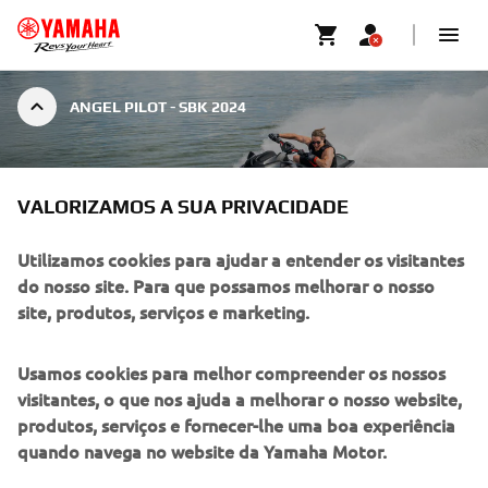
ANGEL PILOT - SBK 2024
ANGEL PILOT - SBK 2024
VALORIZAMOS A SUA PRIVACIDADE
Utilizamos cookies para ajudar a entender os visitantes
do nosso site. Para que possamos melhorar o nosso
site, produtos, serviços e marketing.
EXPERIÊNCIAS YAMAHA!
Adorou a experiência e quer saber mais sobre os produtos
Usamos cookies para melhor compreender os nossos
Yamaha?
visitantes, o que nos ajuda a melhorar o nosso website,
produtos, serviços e fornecer-lhe uma boa experiência
quando navega no website da Yamaha Motor.