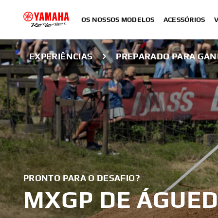
OS NOSSOS MODELOS
ACESSÓRIOS
EXPERIÊNCIAS
PREPARADO PARA GAN
PRONTO PARA O DESAFIO?
MXGP DE ÁGUE