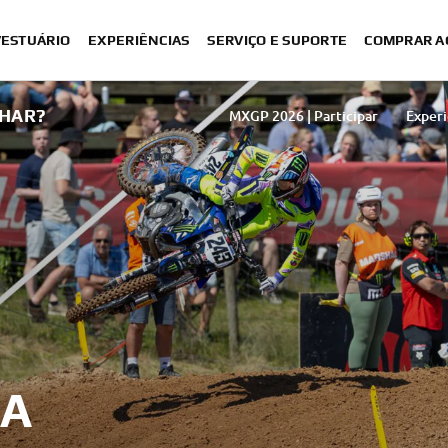
VESTUÁRIO
EXPERIÊNCIAS
SERVIÇO E SUPORTE
COMPRAR A
HAR?
MXGP 2026 | Participar
Experi
DA