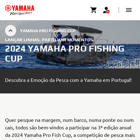
YAMAHA PRO FISHING CUP
LANÇAR LINHAS, PARTILHAR MOMENTOS.
2024 YAMAHA PRO FISHING
CUP
Descubra a Emoção da Pesca com a Yamaha em Portugal!
Quer pesque na margem, num barco, numa ponte ou num
cais, todos são bem-vindos a participar na 3ª edição anual
da 2024 Yamaha Pro Fish Cup, a competição de pesca mais