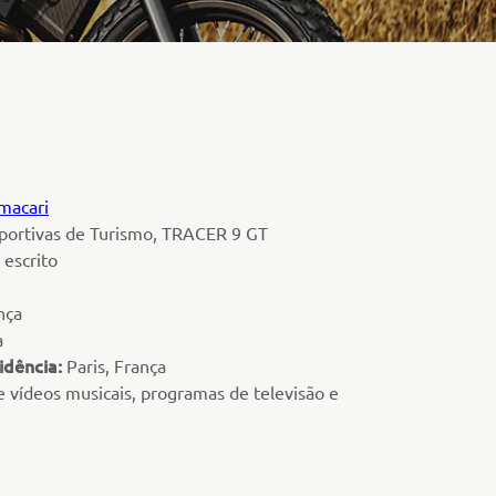
macari
ortivas de Turismo, TRACER 9 GT
escrito
nça
a
idência:
Paris, França
 vídeos musicais, programas de televisão e