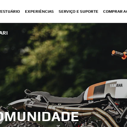
VESTUÁRIO
EXPERIÊNCIAS
SERVIÇO E SUPORTE
COMPRAR A
ARI
COMUNIDADE