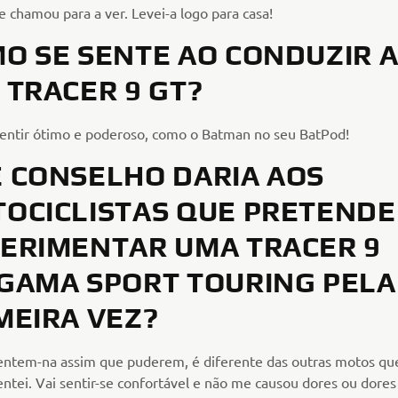
e chamou para a ver. Levei-a logo para casa!
O SE SENTE AO CONDUZIR 
 TRACER 9 GT?
entir ótimo e poderoso, como o Batman no seu BatPod!
 CONSELHO DARIA AOS
OCICLISTAS QUE PRETEND
ERIMENTAR UMA TRACER 9
GAMA SPORT TOURING PELA
MEIRA VEZ?
ntem-na assim que puderem, é diferente das outras motos que
ntei. Vai sentir-se confortável e não me causou dores ou dores