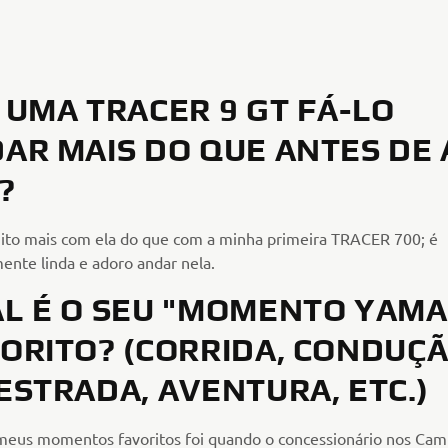
 UMA TRACER 9 GT FÁ-LO
AR MAIS DO QUE ANTES DE 
?
to mais com ela do que com a minha primeira TRACER 700; é
ente linda e adoro andar nela.
L É O SEU "MOMENTO YAM
ORITO? (CORRIDA, CONDUÇ
ESTRADA, AVENTURA, ETC.)
eus momentos favoritos foi quando o concessionário nos Ca