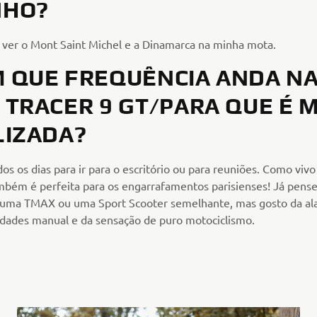
NHO?
r ver o Mont Saint Michel e a Dinamarca na minha mota.
 QUE FREQUÊNCIA ANDA N
 TRACER 9 GT/PARA QUE É M
LIZADA?
os os dias para ir para o escritório ou para reuniões. Como viv
ambém é perfeita para os engarrafamentos parisienses! Já pens
uma TMAX ou uma Sport Scooter semelhante, mas gosto da al
idades manual e da sensação de puro motociclismo.