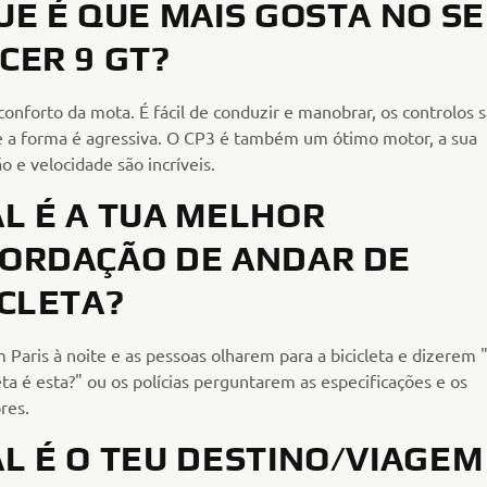
UE É QUE MAIS GOSTA NO S
CER 9 GT?
conforto da mota. É fácil de conduzir e manobrar, os controlos 
e a forma é agressiva. O CP3 é também um ótimo motor, a sua
o e velocidade são incríveis.
L É A TUA MELHOR
ORDAÇÃO DE ANDAR DE
ICLETA?
 Paris à noite e as pessoas olharem para a bicicleta e dizerem 
eta é esta?" ou os polícias perguntarem as especificações e os
res.
L É O TEU DESTINO/VIAGEM