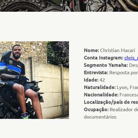
Nome:
Christian Macari
Conta Instagram:
chris_
Segmento Yamaha:
Desp
Entrevista:
Resposta por 
Idade:
42
Naturalidade:
Lyon, Fra
Nacionalidade:
Frances
Localização/país de res
Ocupação:
Realizador de
documentários