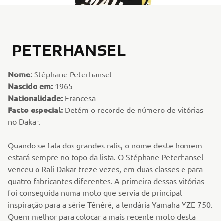
PETERHANSEL
Nome:
Stéphane Peterhansel
Nascido em:
1965
Nationalidade:
Francesa
Facto especial:
Detém o recorde de número de vitórias
no Dakar.
Quando se fala dos grandes ralis, o nome deste homem
estará sempre no topo da lista. O Stéphane Peterhansel
venceu o Rali Dakar treze vezes, em duas classes e para
quatro fabricantes diferentes. A primeira dessas vitórias
foi conseguida numa moto que servia de principal
inspiração para a série Ténéré, a lendária Yamaha YZE 750.
Quem melhor para colocar a mais recente moto desta