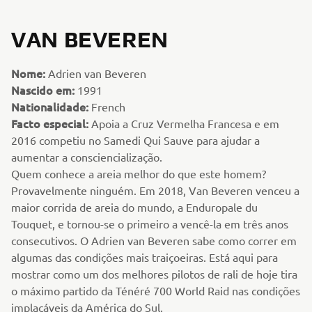
VAN BEVEREN
Nome:
Adrien van Beveren
Nascido em:
1991
Nationalidade:
French
Facto especial:
Apoia a Cruz Vermelha Francesa e em
2016 competiu no Samedi Qui Sauve para ajudar a
aumentar a consciencialização.
Quem conhece a areia melhor do que este homem?
Provavelmente ninguém. Em 2018, Van Beveren venceu a
maior corrida de areia do mundo, a Enduropale du
Touquet, e tornou-se o primeiro a vencê-la em três anos
consecutivos. O Adrien van Beveren sabe como correr em
algumas das condições mais traiçoeiras. Está aqui para
mostrar como um dos melhores pilotos de rali de hoje tira
o máximo partido da Ténéré 700 World Raid nas condições
implacáveis da América do Sul.