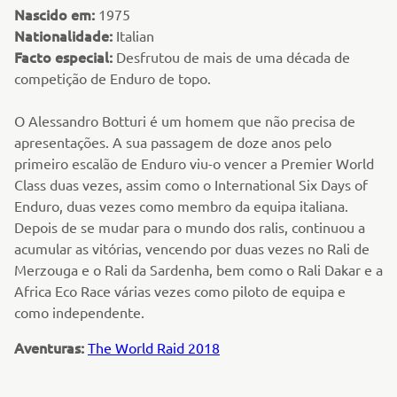
Nascido em:
1975
Nationalidade:
Italian
Facto especial:
Desfrutou de mais de uma década de
competição de Enduro de topo.
O Alessandro Botturi é um homem que não precisa de
apresentações. A sua passagem de doze anos pelo
primeiro escalão de Enduro viu-o vencer a Premier World
Class duas vezes, assim como o International Six Days of
Enduro, duas vezes como membro da equipa italiana.
Depois de se mudar para o mundo dos ralis, continuou a
acumular as vitórias, vencendo por duas vezes no Rali de
Merzouga e o Rali da Sardenha, bem como o Rali Dakar e a
Africa Eco Race várias vezes como piloto de equipa e
como independente.
Aventuras:
The World Raid 2018