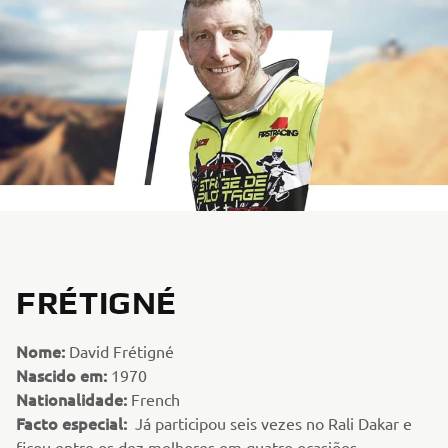
FRÉTIGNÉ
Nome:
David Frétigné
Nascido em:
1970
Nationalidade:
French
Facto especial:
Já participou seis vezes no Rali Dakar e
ficou entre os dez melhores em quatro ocasiões.