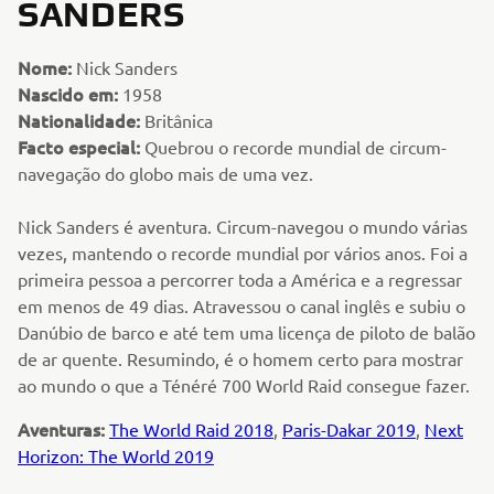
SANDERS
Nome:
Nick Sanders
Nascido em:
1958
Nationalidade:
Britânica
Facto especial:
Quebrou o recorde mundial de circum-
navegação do globo mais de uma vez.
Nick Sanders é aventura. Circum-navegou o mundo várias
vezes, mantendo o recorde mundial por vários anos. Foi a
primeira pessoa a percorrer toda a América e a regressar
em menos de 49 dias. Atravessou o canal inglês e subiu o
Danúbio de barco e até tem uma licença de piloto de balão
de ar quente. Resumindo, é o homem certo para mostrar
ao mundo o que a Ténéré 700 World Raid consegue fazer.
Aventuras:
The World Raid 2018
,
Paris-Dakar 2019
,
Next
Horizon: The World 2019