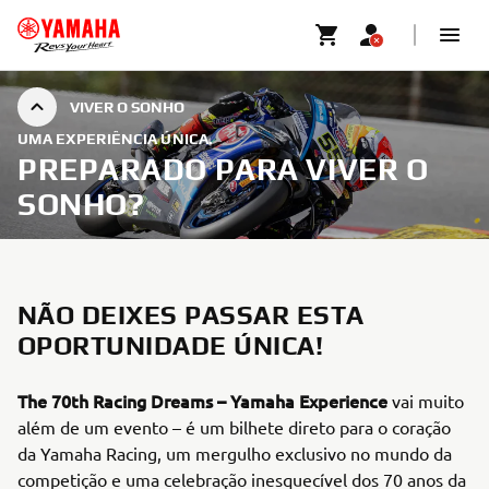
VIVER O SONHO
UMA EXPERIÊNCIA ÚNICA.
PREPARADO PARA VIVER O
SONHO?
NÃO DEIXES PASSAR ESTA
OPORTUNIDADE ÚNICA!
The 70th Racing Dreams – Yamaha Experience
vai muito
além de um evento – é um bilhete direto para o coração
da Yamaha Racing, um mergulho exclusivo no mundo da
competição e uma celebração inesquecível dos 70 anos da