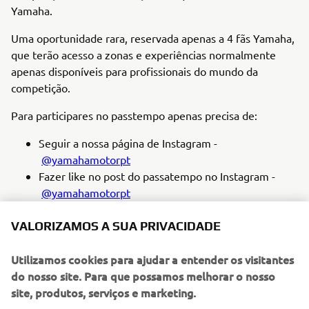
Yamaha.
Uma oportunidade rara, reservada apenas a 4 fãs Yamaha,
que terão acesso a zonas e experiências normalmente
apenas disponíveis para profissionais do mundo da
competição.
Para participares no passtempo apenas precisa de:
Seguir a nossa página de Instagram -
@yamahamotorpt
Fazer like no post do passatempo no Instagram -
@yamahamotorpt
Completar e comentar no post do IG "Eu vou ao The
VALORIZAMOS A SUA PRIVACIDADE
70th Racing Dreams porque...!"
Preencher o formulário de dados (que se encontra
Utilizamos cookies para ajudar a entender os visitantes
abaixo) e aceitar o consentimento para marketing
do nosso site. Para que possamos melhorar o nosso
direto, para que possa receber a confirmação.
site, produtos, serviços e marketing.
Os vencedores serão escolhidos de acordo com o