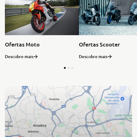
Ofertas Moto
Ofertas Scooter
Descobre mais
Descobre mais