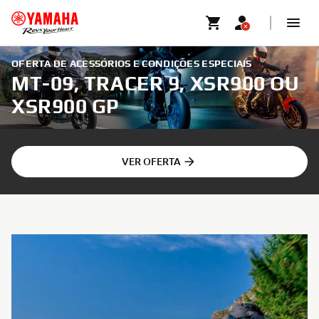
OFERTA DE ACESSÓRIOS E CONDIÇÕES ESPECIAIS
MT-09, TRACER 9, XSR900 OU
XSR900 GP
VER OFERTA