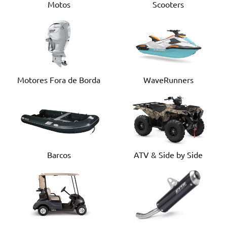
Motos
Scooters
Motores Fora de Borda
WaveRunners
Barcos
ATV & Side by Side