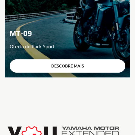
MT-09
Oferta do Pack Sport
DESCOBRE MAIS