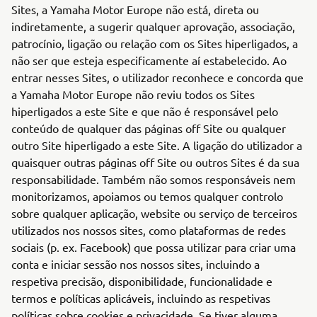
Sites, a Yamaha Motor Europe não está, direta ou
indiretamente, a sugerir qualquer aprovação, associação,
patrocínio, ligação ou relação com os Sites hiperligados, a
não ser que esteja especificamente aí estabelecido. Ao
entrar nesses Sites, o utilizador reconhece e concorda que
a Yamaha Motor Europe não reviu todos os Sites
hiperligados a este Site e que não é responsável pelo
conteúdo de qualquer das páginas off Site ou qualquer
outro Site hiperligado a este Site. A ligação do utilizador a
quaisquer outras páginas off Site ou outros Sites é da sua
responsabilidade. Também não somos responsáveis nem
monitorizamos, apoiamos ou temos qualquer controlo
sobre qualquer aplicação, website ou serviço de terceiros
utilizados nos nossos sites, como plataformas de redes
sociais (p. ex. Facebook) que possa utilizar para criar uma
conta e iniciar sessão nos nossos sites, incluindo a
respetiva precisão, disponibilidade, funcionalidade e
termos e políticas aplicáveis, incluindo as respetivas
políticas sobre cookies e privacidade. Se tiver alguma