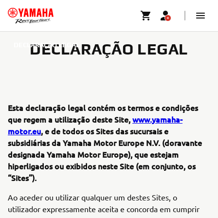
DECLARAÇÃO LEGAL
DECLARAÇÃO LEGAL
Esta declaração legal contém os termos e condições
que regem a utilização deste Site,
www.yamaha-
motor.eu
, e de todos os Sites das sucursais e
subsidiárias da Yamaha Motor Europe N.V. (doravante
designada Yamaha Motor Europe), que estejam
hiperligados ou exibidos neste Site (em conjunto, os
“Sites”).
Ao aceder ou utilizar qualquer um destes Sites, o
utilizador expressamente aceita e concorda em cumprir