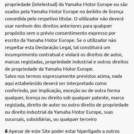
propriedade (intelectual) da Yamaha Motor Europe ou são
usados pela Yamaha Motor Europe no âmbito de licença
concedida pelo respetivo titular. O utilizador não deverá
usar nenhum dos direitos anteriores para qualquer
propósito sem o prévio consentimento expresso por
escrito da Yamaha Motor Europe. Se o utilizador não
respeitar esta Declaração Legal, tal constituirá um
incumprimento contratual e violará os direitos de autor,
marcas registadas, propriedade industrial e outros direitos
de propriedade da Yamaha Motor Europe.
Salvo nos termos expressamente previstos acima, nada
aqui estabelecido deverá ser interpretado como
conferindo, por implicação, exceção ou de outra forma
qualquer, licença ou direito sob qualquer patente, marca
registada, direito de autor ou outro direito de propriedade
ou direito industrial da Yamaha Motor Europe, suas
sucursais, subsidiárias, ou qualquer terceiro
6
Apesar de este Site poder estar hiperligado a outros