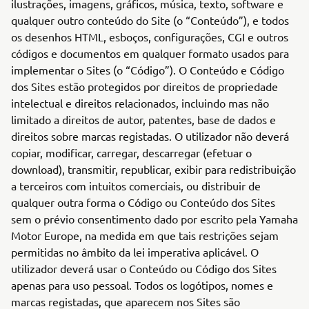
ilustrações, imagens, gráficos, música, texto, software e
qualquer outro conteúdo do Site (o “Conteúdo”), e todos
os desenhos HTML, esboços, configurações, CGI e outros
códigos e documentos em qualquer formato usados para
implementar o Sites (o “Código”). O Conteúdo e Código
dos Sites estão protegidos por direitos de propriedade
intelectual e direitos relacionados, incluindo mas não
limitado a direitos de autor, patentes, base de dados e
direitos sobre marcas registadas. O utilizador não deverá
copiar, modificar, carregar, descarregar (efetuar o
download), transmitir, republicar, exibir para redistribuição
a terceiros com intuitos comerciais, ou distribuir de
qualquer outra forma o Código ou Conteúdo dos Sites
sem o prévio consentimento dado por escrito pela Yamaha
Motor Europe, na medida em que tais restrições sejam
permitidas no âmbito da lei imperativa aplicável. O
utilizador deverá usar o Conteúdo ou Código dos Sites
apenas para uso pessoal. Todos os logótipos, nomes e
marcas registadas, que aparecem nos Sites são