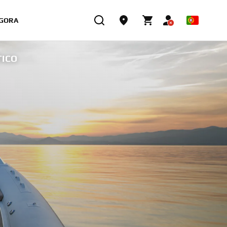
GORA
TICO