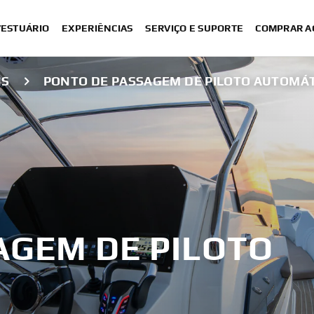
VESTUÁRIO
EXPERIÊNCIAS
SERVIÇO E SUPORTE
COMPRAR A
NS
PONTO DE PASSAGEM DE PILOTO AUTOMÁ
AGEM DE PILOTO