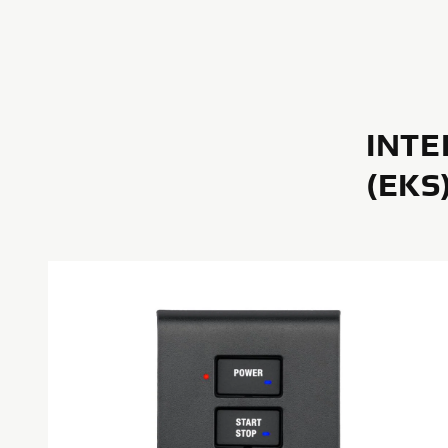
INTE
(EKS