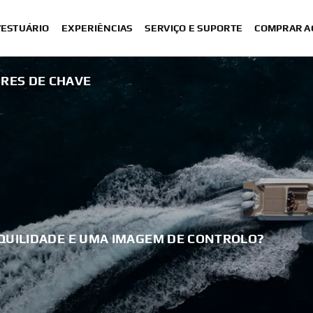
VESTUÁRIO
EXPERIÊNCIAS
SERVIÇO E SUPORTE
COMPRAR A
RES DE CHAVE
QUILIDADE E UMA IMAGEM DE CONTROLO?
S