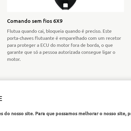
Comando sem fios 6X9
Flutua quando cai, bloqueia quando é preciso. Este
porta-chaves flutuante é emparelhado com um recetor
para proteger a ECU do motor fora de borda, o que
garante que só a pessoa autorizada consegue ligar o
motor.
E
ENCONTRE O CONCESSIONÁRIO MAIS PRÓXIMO
es do nosso site. Para que possamos melhorar o nosso site, 