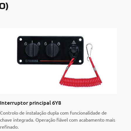
O)
Interruptor principal 6Y8
Controlo de instalação dupla com funcionalidade de
chave integrada. Operação fiável com acabamento mais
refinado.