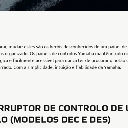
arar, mudar: estes são os heróis desconhecidos de um painel de
os organizado. Os painéis de controlos Yamaha mantêm tudo o
gica e facilmente acessível para nunca ter de procurar o botão 
ado. Com a simplicidade, intuição e fiabilidade da Yamaha.
RRUPTOR DE CONTROLO DE
O (MODELOS DEC E DES)