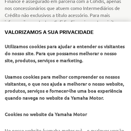
Finance é assegurado em parceria com a Cofidis, apenas
nos concessionários que atuem como Intermediários de
Crédito não exclusivos a título acessório. Para mais
informações contacte a Cofidis. Financiamento sujeito a
aprovação Cofidis.
VALORIZAMOS A SUA PRIVACIDADE
Ler mais
Utilizamos cookies para ajudar a entender os visitantes
do nosso site. Para que possamos melhorar o nosso
site, produtos, serviços e marketing.
Usamos cookies para melhor compreender os nossos
visitantes, o que nos ajuda a melhorar o nosso website,
produtos, serviços e fornecer-lhe uma boa experiência
quando navega no website da Yamaha Motor.
Cookies no website da Yamaha Motor
No nosso website (yamaha-motor.eu) – e qualquer versão