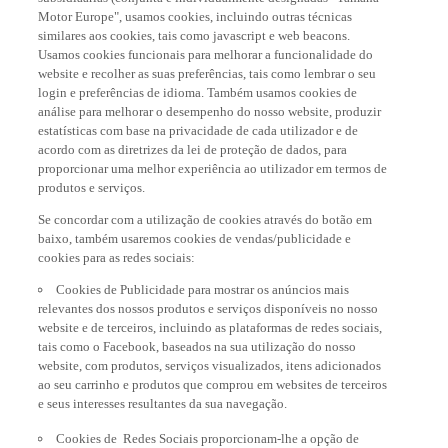
Motor Europe", usamos cookies, incluindo outras técnicas
similares aos cookies, tais como javascript e web beacons.
Usamos cookies funcionais para melhorar a funcionalidade do
website e recolher as suas preferências, tais como lembrar o seu
login e preferências de idioma. Também usamos cookies de
análise para melhorar o desempenho do nosso website, produzir
estatísticas com base na privacidade de cada utilizador e de
acordo com as diretrizes da lei de proteção de dados, para
proporcionar uma melhor experiência ao utilizador em termos de
produtos e serviços.
Se concordar com a utilização de cookies através do botão em
baixo, também usaremos cookies de vendas/publicidade e
cookies para as redes sociais:
Cookies de Publicidade para mostrar os anúncios mais
relevantes dos nossos produtos e serviços disponíveis no nosso
website e de terceiros, incluindo as plataformas de redes sociais,
tais como o Facebook, baseados na sua utilização do nosso
website, com produtos, serviços visualizados, itens adicionados
ao seu carrinho e produtos que comprou em websites de terceiros
e seus interesses resultantes da sua navegação.
Cookies de Redes Sociais proporcionam-lhe a opção de
visualizar videos no nosso website (através do YouTube), e