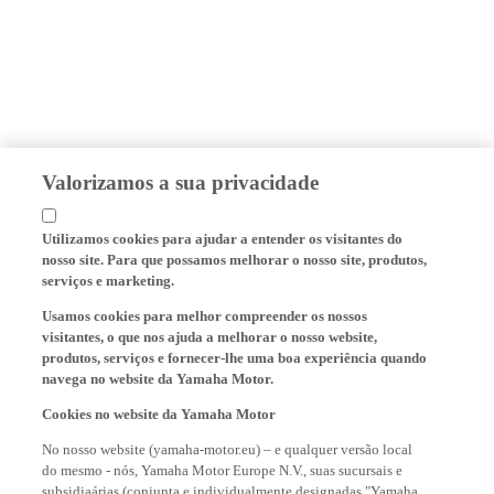
Valorizamos a sua privacidade
Utilizamos cookies para ajudar a entender os visitantes do
nosso site. Para que possamos melhorar o nosso site, produtos,
serviços e marketing.
Usamos cookies para melhor compreender os nossos
visitantes, o que nos ajuda a melhorar o nosso website,
produtos, serviços e fornecer-lhe uma boa experiência quando
navega no website da Yamaha Motor.
Cookies no website da Yamaha Motor
No nosso website (yamaha-motor.eu) – e qualquer versão local
do mesmo - nós, Yamaha Motor Europe N.V., suas sucursais e
subsidiaárias (conjunta e individualmente designadas "Yamaha