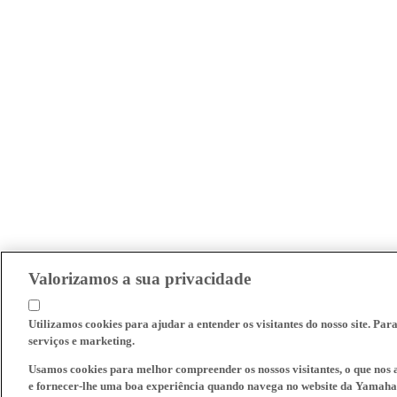
Valorizamos a sua privacidade
Utilizamos cookies para ajudar a entender os visitantes do nosso site. Par
serviços e marketing.
Usamos cookies para melhor compreender os nossos visitantes, o que nos a
e fornecer-lhe uma boa experiência quando navega no website da Yamaha