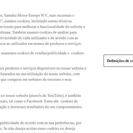
s, Yamaha Motor Europe N.V., suas sucursais e
", usamos cookies, incluindo outras técnicas
uncionais para melhorar a funcionalidade do website e
de idioma. Também usamos cookies de análise para
rivacidade de cada utilizador e de acordo com as
cia ao utilizador em termos de produtos e serviços.
m usaremos cookies de vendas/publicidade e cookies
Definições de c
os produtos e serviços disponíveis no nosso website e
, baseados na sua utilização do nosso website, com
s que comprou em websites de terceiros e seus
 no nosso website (através do YouTube), e também
ciais, tal como o Facebook. Estes são cookies de
ação e interesses resultantes do seu comportamento,
 publicidade de acordo com as sua preferências, por
o. Se não deseja aceitar esses cookies ou deseja