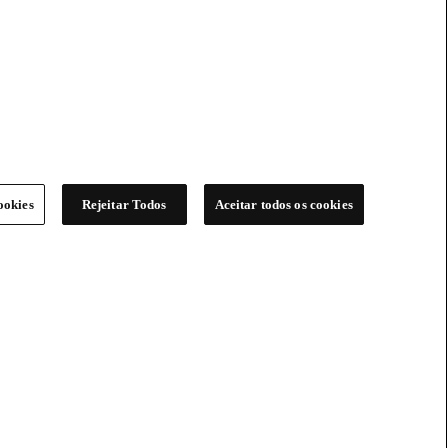
ookies
Rejeitar Todos
Aceitar todos os cookies