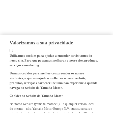
Valorizamos a sua privacidade
Utilizamos cookies para ajudar a entender os visitantes do
nosso site. Para que possamos melhorar o nosso site, produtos,
serviços e marketing.
Usamos cookies para melhor compreender os nossos
visitantes, o que nos ajuda a melhorar o nosso website,
produtos, serviços e fornecer-lhe uma boa experiência quando
navega no website da Yamaha Motor.
Cookies no website da Yamaha Motor
No nosso website (yamaha-motor.eu) – e qualquer versão local
do mesmo - nós, Yamaha Motor Europe N.V., suas sucursais e
subsidiaárias (conjunta e individualmente designadas "Yamaha