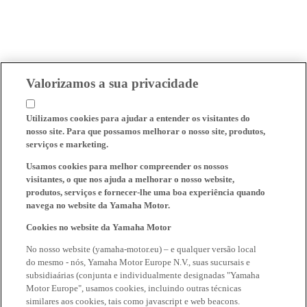
Valorizamos a sua privacidade
Utilizamos cookies para ajudar a entender os visitantes do
nosso site. Para que possamos melhorar o nosso site, produtos,
serviços e marketing.
Usamos cookies para melhor compreender os nossos
visitantes, o que nos ajuda a melhorar o nosso website,
produtos, serviços e fornecer-lhe uma boa experiência quando
navega no website da Yamaha Motor.
Cookies no website da Yamaha Motor
No nosso website (yamaha-motor.eu) – e qualquer versão local
do mesmo - nós, Yamaha Motor Europe N.V., suas sucursais e
subsidiaárias (conjunta e individualmente designadas "Yamaha
Motor Europe", usamos cookies, incluindo outras técnicas
similares aos cookies, tais como javascript e web beacons.