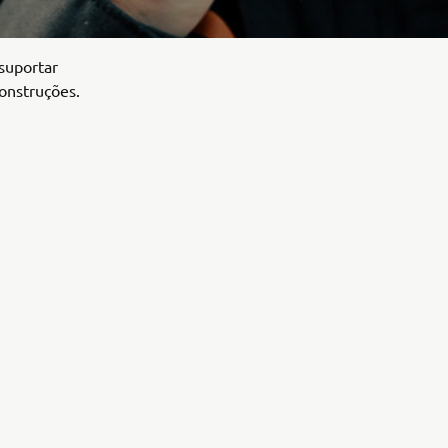
suportar
construções.