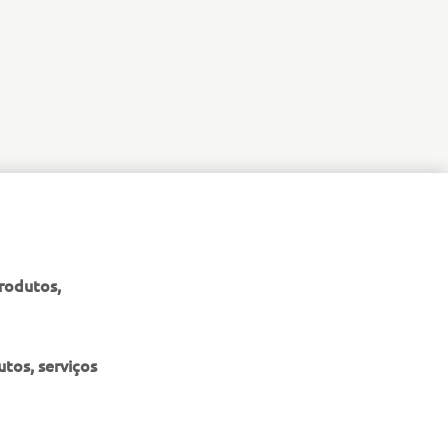
produtos,
tos, serviços
NEWSLETTER