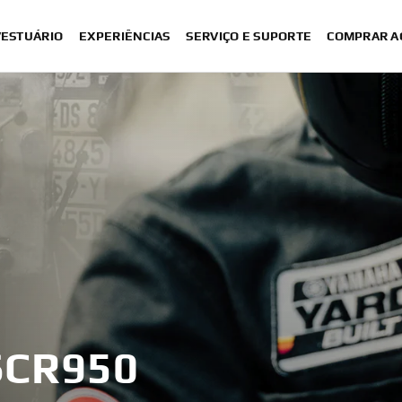
VESTUÁRIO
EXPERIÊNCIAS
SERVIÇO E SUPORTE
COMPRAR A
SCR950