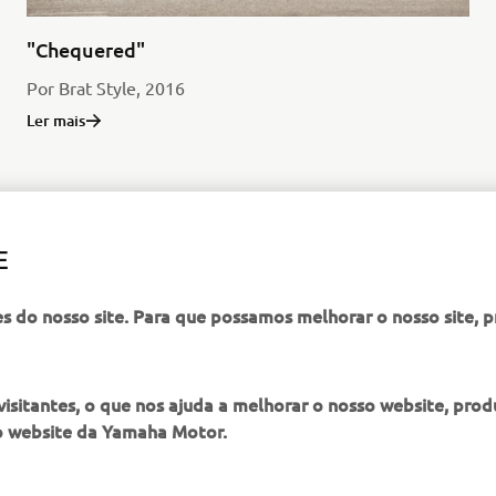
"Chequered"
Por Brat Style, 2016
Ler mais
E
MODELO DE PRODUÇÃO SCR950
es do nosso site. Para que possamos melhorar o nosso site, 
itantes, o que nos ajuda a melhorar o nosso website, produ
o website da Yamaha Motor.
MAIS YAMAHA
SERVIÇO E SUPORTE