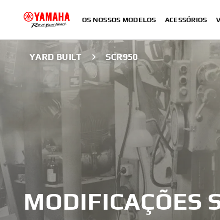
OS NOSSOS MODELOS
ACESSÓRIOS
YARD BUILT
SCR950
MODIFICAÇÕES 