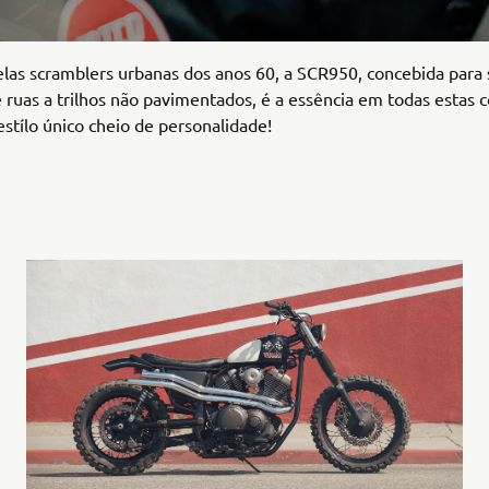
elas scramblers urbanas dos anos 60, a SCR950, concebida para 
 ruas a trilhos não pavimentados, é a essência em todas estas 
stílo único cheio de personalidade!