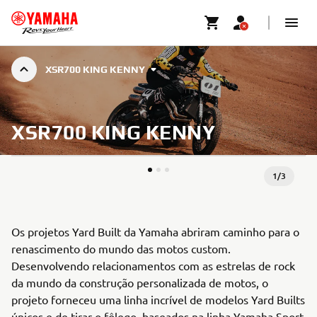
XSR700 KING KENNY
XSR700 KING KENNY
1
/
3
Os projetos Yard Built da Yamaha abriram caminho para o
renascimento do mundo das motos custom.
Desenvolvendo relacionamentos com as estrelas de rock
da mundo da construção personalizada de motos, o
projeto forneceu uma linha incrível de modelos Yard Builts
únicos e de tirar o fôlego, baseados na linha Yamaha Sport