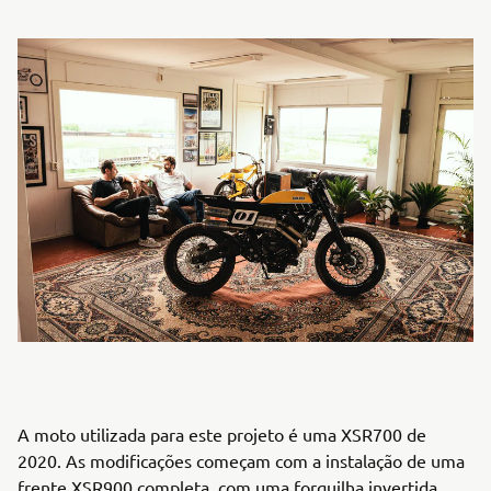
A moto utilizada para este projeto é uma XSR700 de
2020. As modificações começam com a instalação de uma
frente XSR900 completa, com uma forquilha invertida,