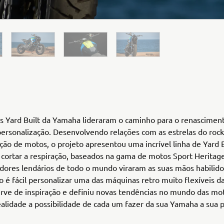
s Yard Built da Yamaha lideraram o caminho para o renascimen
rsonalização. Desenvolvendo relações com as estrelas do rock
ção de motos, o projeto apresentou uma incrível linha de Yard B
 cortar a respiração, baseados na gama de motos Sport Heritage
dores lendários de todo o mundo viraram as suas mãos habilido
 é fácil personalizar uma das máquinas retro muito flexíveis 
erve de inspiração e definiu novas tendências no mundo das mo
alidade a possibilidade de cada um fazer da sua Yamaha a sua p