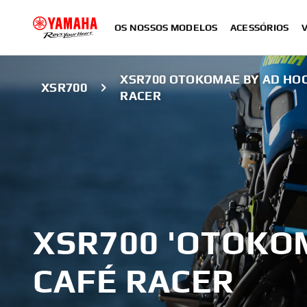
OS NOSSOS MODELOS
ACESSÓRIOS
XSR700 OTOKOMAE BY AD HOC
XSR700
RACER
XSR700 'OTOKOM
CAFÉ RACER