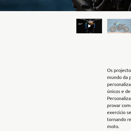
Os projecto
mundo da pe
personaliza
únicos e de
Personaliza
provar como
exercício s
tornando re
moto.