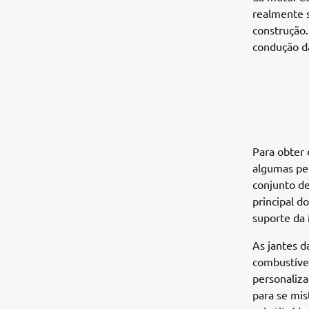
realmente 
construção
condução d
Para obter 
algumas pe
conjunto de
principal d
suporte da
As jantes d
combustível
personaliza
para se mis