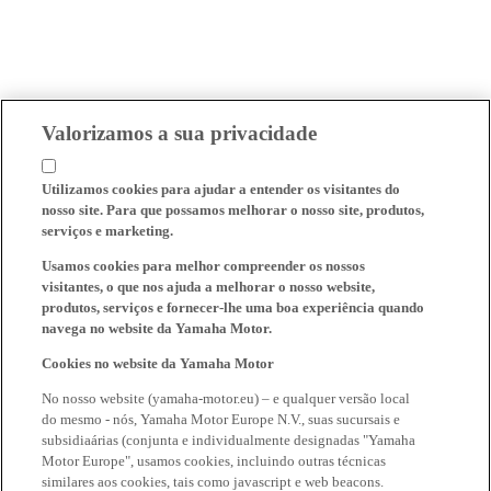
Valorizamos a sua privacidade
Utilizamos cookies para ajudar a entender os visitantes do
nosso site. Para que possamos melhorar o nosso site, produtos,
serviços e marketing.
Usamos cookies para melhor compreender os nossos
visitantes, o que nos ajuda a melhorar o nosso website,
produtos, serviços e fornecer-lhe uma boa experiência quando
navega no website da Yamaha Motor.
Cookies no website da Yamaha Motor
No nosso website (yamaha-motor.eu) – e qualquer versão local
do mesmo - nós, Yamaha Motor Europe N.V., suas sucursais e
subsidiaárias (conjunta e individualmente designadas "Yamaha
Motor Europe", usamos cookies, incluindo outras técnicas
similares aos cookies, tais como javascript e web beacons.