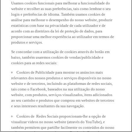
Usamos cookies funcionais para melhorar a funcionalidade do
website e recolher as suas preferências, tais como lembrar o seu
login e preferências de idioma. Também usamos cookies de
análise para melhorar o desempenho do nosso website, produzir
estatísticas com base na privacidade de cada utilizador e de
acordo com as diretrizes da lei de proteção de dados, para
proporcionar uma melhor experiência ao utilizador em termos de
produtos e serviços.
Se concordar com a utilização de cookies através do botão em
baixo, também usaremos cookies de vendas/publicidade e
cookies para as redes sociais:
Cookies de Publicidade para mostrar os anúncios mais
relevantes dos nossos produtos e serviços disponíveis no nosso
website e de terceiros, incluindo as plataformas de redes sociais,
tais como o Facebook, baseados na sua utilização do nosso
website, com produtos, serviços visualizados, itens adicionados
ao seu carrinho e produtos que comprou em websites de terceiros
e seus interesses resultantes da sua navegação.
Cookies de Redes Sociais proporcionam-lhe a opção de
visualizar videos no nosso website (através do YouTube), e
também permitem que partilhe facilmente os conteúdos do nosso