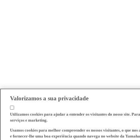
Valorizamos a sua privacidade
Utilizamos cookies para ajudar a entender os visitantes do nosso site. Par
serviços e marketing.
Usamos cookies para melhor compreender os nossos visitantes, o que nos a
e fornecer-lhe uma boa experiência quando navega no website da Yamaha