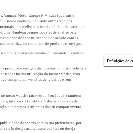
s, Yamaha Motor Europe N.V., suas sucursais e
", usamos cookies, incluindo outras técnicas
uncionais para melhorar a funcionalidade do website e
de idioma. Também usamos cookies de análise para
rivacidade de cada utilizador e de acordo com as
cia ao utilizador em termos de produtos e serviços.
m usaremos cookies de vendas/publicidade e cookies
Definições de c
os produtos e serviços disponíveis no nosso website e
, baseados na sua utilização do nosso website, com
s que comprou em websites de terceiros e seus
 no nosso website (através do YouTube), e também
ciais, tal como o Facebook. Estes são cookies de
ação e interesses resultantes do seu comportamento,
 publicidade de acordo com as sua preferências, por
o. Se não deseja aceitar esses cookies ou deseja