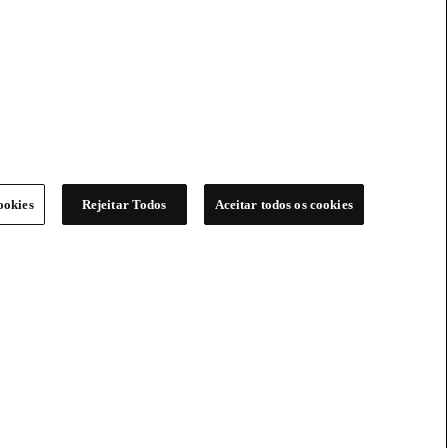
ookies
Rejeitar Todos
Aceitar todos os cookies