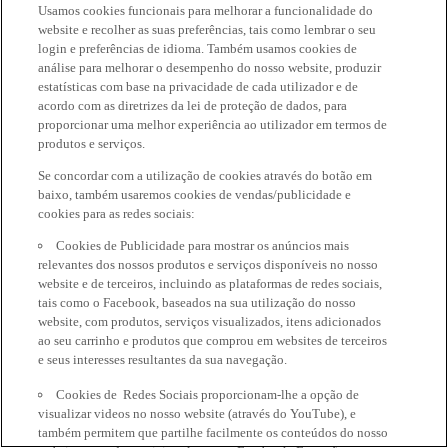
Usamos cookies funcionais para melhorar a funcionalidade do
website e recolher as suas preferências, tais como lembrar o seu
login e preferências de idioma. Também usamos cookies de
análise para melhorar o desempenho do nosso website, produzir
estatísticas com base na privacidade de cada utilizador e de
acordo com as diretrizes da lei de proteção de dados, para
proporcionar uma melhor experiência ao utilizador em termos de
produtos e serviços.
Se concordar com a utilização de cookies através do botão em
baixo, também usaremos cookies de vendas/publicidade e
cookies para as redes sociais:
Cookies de Publicidade para mostrar os anúncios mais
relevantes dos nossos produtos e serviços disponíveis no nosso
website e de terceiros, incluindo as plataformas de redes sociais,
tais como o Facebook, baseados na sua utilização do nosso
website, com produtos, serviços visualizados, itens adicionados
ao seu carrinho e produtos que comprou em websites de terceiros
e seus interesses resultantes da sua navegação.
Cookies de Redes Sociais proporcionam-lhe a opção de
visualizar videos no nosso website (através do YouTube), e
também permitem que partilhe facilmente os conteúdos do nosso