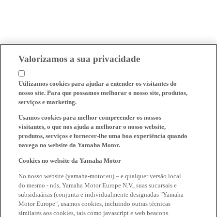
Valorizamos a sua privacidade
Utilizamos cookies para ajudar a entender os visitantes do
nosso site. Para que possamos melhorar o nosso site, produtos,
serviços e marketing.
Usamos cookies para melhor compreender os nossos
visitantes, o que nos ajuda a melhorar o nosso website,
produtos, serviços e fornecer-lhe uma boa experiência quando
navega no website da Yamaha Motor.
Cookies no website da Yamaha Motor
No nosso website (yamaha-motor.eu) – e qualquer versão local
do mesmo - nós, Yamaha Motor Europe N.V., suas sucursais e
subsidiaárias (conjunta e individualmente designadas "Yamaha
Motor Europe", usamos cookies, incluindo outras técnicas
similares aos cookies, tais como javascript e web beacons.