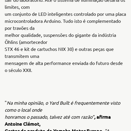
limites, com
um conjunto de LED inteligentes controlado por uma placa
microcontroladora Arduino. Tudo isto é complementado
por travões da
melhor qualidade, suspensões do gigante da indústria
Öhlins (amortecedor
STX 46 e kit de cartuchos NIX 30) e outras peças que
transmitem uma
mensagem de alta performance enviada do futuro desde
o século XXII.
"
Na minha opinião, o Yard Built é frequentemente visto
como o local onde
,
afirma
honramos o passado, talvez até com razão"
Antoine Clémot,
Gestor de produto da Yamaha Motor Europe.
"A