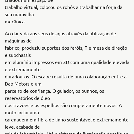
trabalho virtual, colocou os robôs a trabalhar na forja da
sua maravilha
mecânica.
Ao dar vida aos seus designs através da utilização de
máquinas de
fabrico, produziu suportes dos faróis, T e mesa de direção
e subchassis
em alumínio impressos em 3D com uma qualidade elevada
e extremamente
duradouros. O escape resulta de uma colaboração entre a
Dab Motors e um
parceiro de confiança. O guiador, os punhos, os
reservatórios de óleo
dos travões e os espelhos são completamente novos. A
moto inclui uma
carenagem em fibra de linho sustentável e extremamente
leve, acabada de
sair do laboratório. Até o sistema de iluminação desafia os