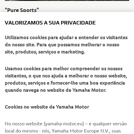
"Pure Sports"
Por Low Ride, 2014
VALORIZAMOS A SUA PRIVACIDADE
Ler mais
Utilizamos cookies para ajudar a entender os visitantes
do nosso site. Para que possamos melhorar o nosso
site, produtos, serviços e marketing.
Usamos cookies para melhor compreender os nossos
visitantes, o que nos ajuda a melhorar o nosso website,
produtos, serviços e fornecer-lhe uma boa experiência
quando navega no website da Yamaha Motor.
Cookies no website da Yamaha Motor
"Boltage"
No nosso website (yamaha-motor.eu) – e qualquer versão
Por Benders, 2014
local do mesmo - nós, Yamaha Motor Europe N.V., suas