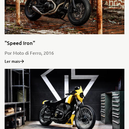
"Speed Iron"
Por Moto di Ferro, 2016
Ler mais