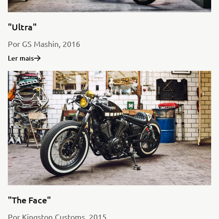
"Ultra"
Por GS Mashin, 2016
Ler mais
"The Face"
Por Kingston Customs, 2015