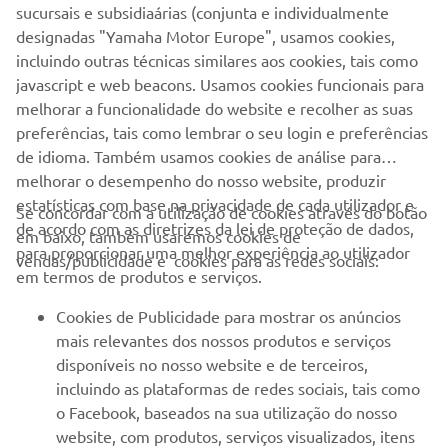
Ler mais
sucursais e subsidiaárias (conjunta e individualmente
designadas "Yamaha Motor Europe", usamos cookies,
incluindo outras técnicas similares aos cookies, tais como
javascript e web beacons. Usamos cookies funcionais para
MODELO DE PRODUÇÃO XV950
melhorar a funcionalidade do website e recolher as suas
preferências, tais como lembrar o seu login e preferências
de idioma. Também usamos cookies de análise para
melhorar o desempenho do nosso website, produzir
estatísticas com base na privacidade de cada utilizador e
Se concordar com a utilização de cookies através do botão
de acordo com as diretrizes da lei de proteção de dados,
em baixo, também usaremos cookies de
EMPRESA
para proporcionar uma melhor experiência ao utilizador
vendas/publicidade e cookies para as redes sociais:
em termos de produtos e serviços.
PARA EMPRESAS
Cookies de Publicidade para mostrar os anúncios
mais relevantes dos nossos produtos e serviços
MAIS YAMAHA
disponíveis no nosso website e de terceiros,
incluindo as plataformas de redes sociais, tais como
o Facebook, baseados na sua utilização do nosso
SERVIÇO E SUPORTE
website, com produtos, serviços visualizados, itens