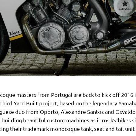
oque masters from Portugal are back to kick off 2016 i
r third Yard Built project, based on the legendary Yama
guese duo from Oporto, Alexandre Santos and Osvaldo
building beautiful custom machines as it roCkS!bikes s
ing their trademark monocoque tank, seat and tail unit