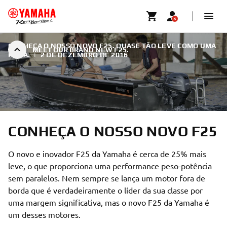
CONHEÇA O NOSSO NOVO F25. QUASE TÃO LEVE COMO UMA
MEET OUR BRAND NEW F25.
PENA.
|
2 DE DEZEMBRO DE 2016
CONHEÇA O NOSSO NOVO F25
O novo e inovador F25 da Yamaha é cerca de 25% mais
leve, o que proporciona uma performance peso-potência
sem paralelos. Nem sempre se lança um motor fora de
borda que é verdadeiramente o líder da sua classe por
uma margem significativa, mas o novo F25 da Yamaha é
um desses motores.