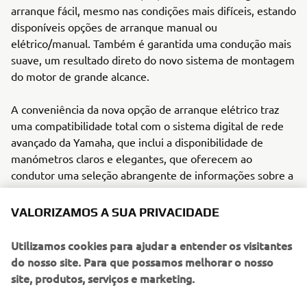
arranque fácil, mesmo nas condições mais difíceis, estando
disponíveis opções de arranque manual ou
elétrico/manual. Também é garantida uma condução mais
suave, um resultado direto do novo sistema de montagem
do motor de grande alcance.
A conveniência da nova opção de arranque elétrico traz
uma compatibilidade total com o sistema digital de rede
avançado da Yamaha, que inclui a disponibilidade de
manómetros claros e elegantes, que oferecem ao
condutor uma seleção abrangente de informações sobre a
performance do motor e de dados em execução, bem
como um nível de controlo mais preciso e descontraído.
VALORIZAMOS A SUA PRIVACIDADE
O nosso manípulo multifunções é outra das opções
Utilizamos cookies para ajudar a entender os visitantes
apelativas deste motor. Possui um controlo de mudanças
do nosso site. Para que possamos melhorar o nosso
montado na frente de alcance fácil pelo condutor, um
site, produtos, serviços e marketing.
punho robusto de grandes dimensões e um punho de
aceleração rotativo, para uma direção, utilização e