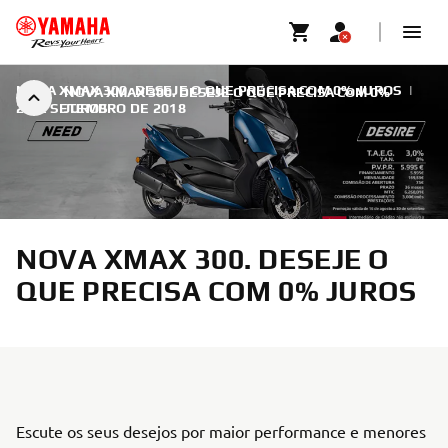
NOVA XMAX 300. DESEJE O QUE PRECISA COM 0% JUROS
|
NOVA XMAX 300. DESEJE O QUE PRECISA COM 0%
2 DE SETEMBRO DE 2018
JUROS
NOVA XMAX 300. DESEJE O
QUE PRECISA COM 0% JUROS
Escute os seus desejos por maior performance e menores