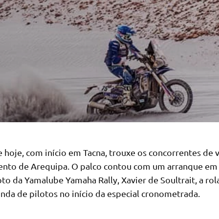
 hoje, com início em Tacna, trouxe os concorrentes de v
to de Arequipa. O palco contou com um arranque em
to da Yamalube Yamaha Rally, Xavier de Soultrait, a rol
nda de pilotos no início da especial cronometrada.