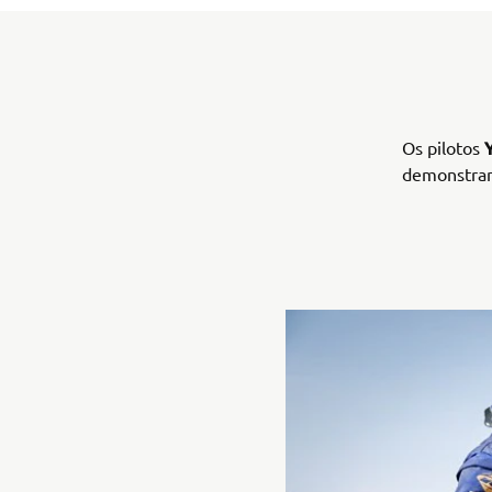
Os pilotos
demonstran