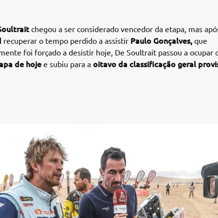
Soultrait
chegou a ser considerado vencedor da etapa, mas ap
d
Paulo Gonçalves,
recuperar o tempo perdido a assistir
que
ente foi forçado a desistir hoje, De Soultrait passou a ocupar 
tapa de hoje
oitavo da classificação geral provi
e subiu para a