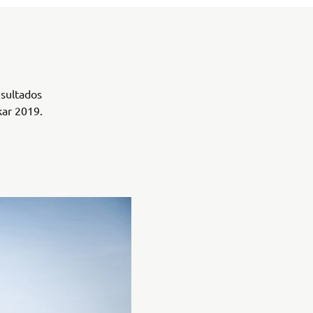
esultados
kar 2019.