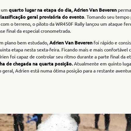
quarto lugar na etapa do dia, Adrien Van Beveren
o um
perma
lassificação geral provisória do evento
. Tomando seu tempo 
r com o terreno, o piloto da WR450F Rally lançou um ataque fer
fase final da especial cronometrada.
Adrien Van Beveren
m plano bem estudado,
foi rápido e consi
uinta etapa nesta sexta-feira. Ficando mais e mais confortável 
ien foi capaz de controlar seu ritmo durante a parte final da e
inha de chegada na quarta posição.
Atualmente em quinto luga
ão geral, Adrien está numa ótima posição para a restante aventu