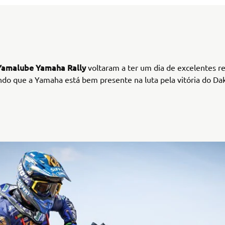
Yamalube Yamaha Rally
voltaram a ter um dia de excelentes r
do que a Yamaha está bem presente na luta pela vitória do Da