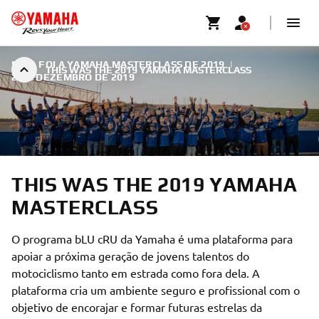
ESTA FOI A YAMAHA MASTERCLASS DE 2019
|
THIS WAS THE 2019 YAMAHA MASTERCLASS
2 DE DEZEMBRO DE 2019
THIS WAS THE 2019 YAMAHA
MASTERCLASS
O programa bLU cRU da Yamaha é uma plataforma para
apoiar a próxima geração de jovens talentos do
motociclismo tanto em estrada como fora dela. A
plataforma cria um ambiente seguro e profissional com o
objetivo de encorajar e formar futuras estrelas da