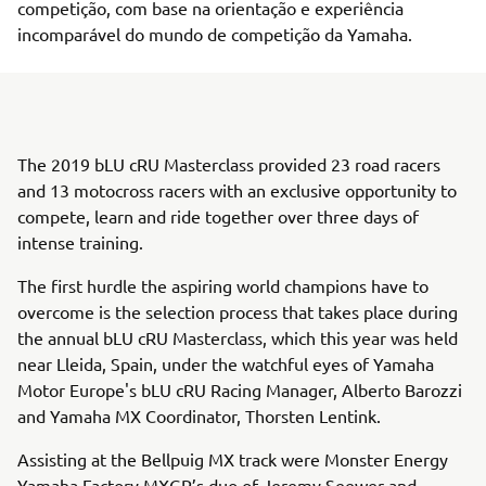
competição, com base na orientação e experiência
incomparável do mundo de competição da Yamaha.
The 2019 bLU cRU Masterclass provided 23 road racers
and 13 motocross racers with an exclusive opportunity to
compete, learn and ride together over three days of
intense training.
The first hurdle the aspiring world champions have to
overcome is the selection process that takes place during
the annual bLU cRU Masterclass, which this year was held
near Lleida, Spain, under the watchful eyes of Yamaha
Motor Europe's bLU cRU Racing Manager, Alberto Barozzi
and Yamaha MX Coordinator, Thorsten Lentink.
Assisting at the Bellpuig MX track were Monster Energy
Yamaha Factory MXGP’s duo of Jeremy Seewer and