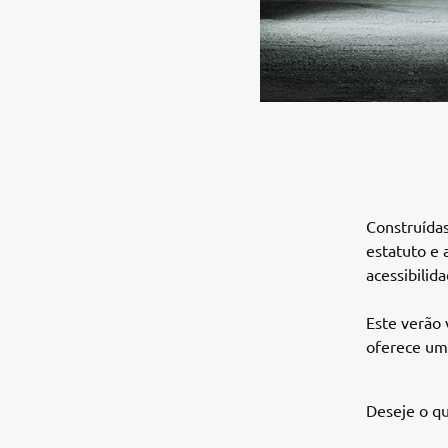
Construída
estatuto e
acessibilid
Este verão
oferece um
Deseje o q