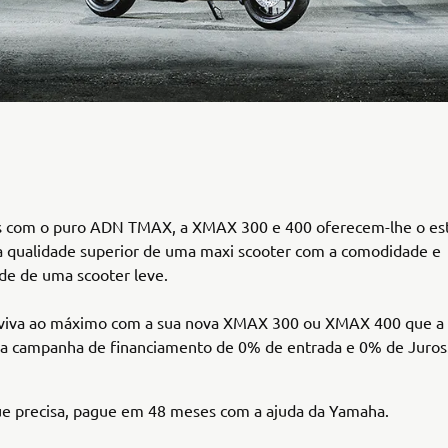
s com o puro ADN TMAX, a XMAX 300 e 400 oferecem-lhe o esti
 a qualidade superior de uma maxi scooter com a comodidade e
ade de uma scooter leve.
 viva ao máximo com a sua nova XMAX 300 ou XMAX 400 que 
a campanha de financiamento de 0% de entrada e 0% de Juros
ue precisa, pague em 48 meses com a ajuda da Yamaha.