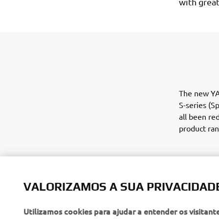
with grea
The new YAM
S-series (S
all been re
product ran
VALORIZAMOS A SUA PRIVACIDAD
Utilizamos cookies para ajudar a entender os visitant