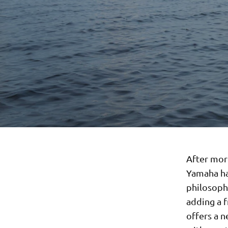
After mor
Yamaha ha
philosoph
adding a f
offers a 