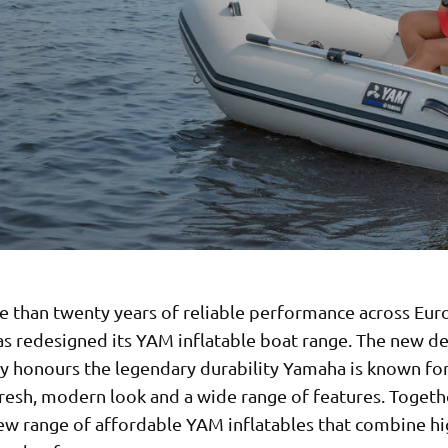
e than twenty years of reliable performance across Eur
s redesigned its YAM inflatable boat range. The new d
y honours the legendary durability Yamaha is known for
resh, modern look and a wide range of features. Togethe
new range of affordable YAM inflatables that combine hi