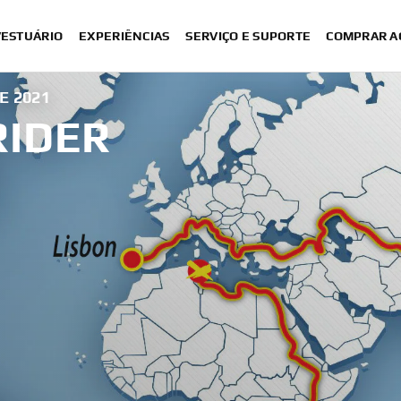
VESTUÁRIO
EXPERIÊNCIAS
SERVIÇO E SUPORTE
COMPRAR A
E 2021
RIDER