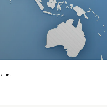
i e um