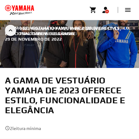
A GAMA DE VESTUÁRIO YAMAHA DE 2023 OFERECE ESTILO,
2023 YAMAHA APPAREL RANGE DELIVERS STYLE,
FUNCIONALIDADE E ELEGÂNCIA
FUNCTION AND ELEGANCE
|
29 DE NOVEMBRO DE 2022
A GAMA DE VESTUÁRIO
YAMAHA DE 2023 OFERECE
ESTILO, FUNCIONALIDADE E
ELEGÂNCIA
2
leitura mínima