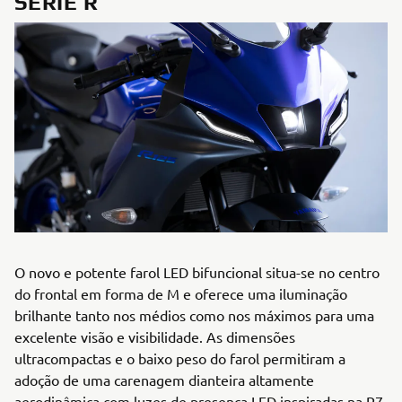
SÉRIE R
O novo e potente farol LED bifuncional situa-se no centro
do frontal em forma de M e oferece uma iluminação
brilhante tanto nos médios como nos máximos para uma
excelente visão e visibilidade. As dimensões
ultracompactas e o baixo peso do farol permitiram a
adoção de uma carenagem dianteira altamente
aerodinâmica com luzes de presença LED inspiradas na R7,