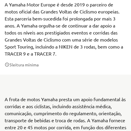
A Yamaha Motor Europe é desde 2019 o parceiro de
motos oficial das Grandes Voltas de Ciclismo europeias.
Esta parceria bem-sucedida foi prolongada por mais 3
anos. A Yamaha orgulha-se de continuar a dar apoio a
todos os níveis aos prestigiados eventos e corridas das
Grandes Voltas de Ciclismo com uma série de modelos
Sport Touring, incluindo a NIKEN de 3 rodas, bem como a
TRACER 9 e a TRACER 7.
5
leitura mínima
A frota de motos Yamaha presta um apoio fundamental às
corridas e aos ciclistas, incluindo assistência médica,
comunicação, cumprimento do regulamento, orientação,
transporte de bebidas e troca de rodas. A Yamaha fornece
entre 20 e 45 motos por corrida, em função dos diferentes