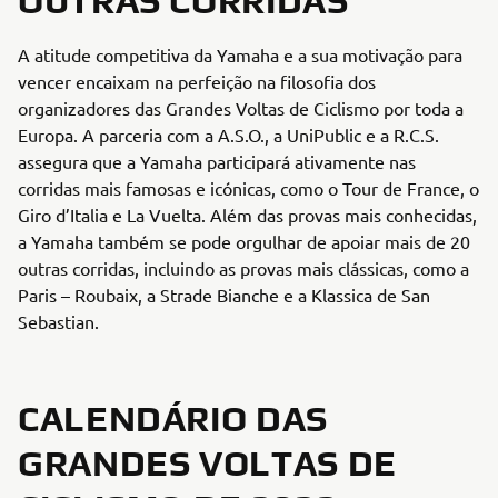
OUTRAS CORRIDAS
A atitude competitiva da Yamaha e a sua motivação para
vencer encaixam na perfeição na filosofia dos
organizadores das Grandes Voltas de Ciclismo por toda a
Europa. A parceria com a A.S.O., a UniPublic e a R.C.S.
assegura que a Yamaha participará ativamente nas
corridas mais famosas e icónicas, como o Tour de France, o
Giro d’Italia e La Vuelta. Além das provas mais conhecidas,
a Yamaha também se pode orgulhar de apoiar mais de 20
outras corridas, incluindo as provas mais clássicas, como a
Paris – Roubaix, a Strade Bianche e a Klassica de San
Sebastian.
CALENDÁRIO DAS
GRANDES VOLTAS DE