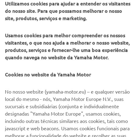
melhorada
Utilizamos cookies para ajudar a entender os visitantes
Estrutura leve em alumínio fundido CF
do nosso site. Para que possamos melhorar o nosso
Rodas SpinForged da Yamaha para uma condução
site, produtos, serviços e marketing.
ágil
Usamos cookies para melhor compreender os nossos
SAIBA MAIS
visitantes, o que nos ajuda a melhorar o nosso website,
produtos, serviços e fornecer-lhe uma boa experiência
quando navega no website da Yamaha Motor.
Cookies no website da Yamaha Motor
No nosso website (yamaha-motor.eu) – e qualquer versão
local do mesmo - nós, Yamaha Motor Europe N.V., suas
sucursais e subsidiaárias (conjunta e individualmente
designadas "Yamaha Motor Europe", usamos cookies,
incluindo outras técnicas similares aos cookies, tais como
javascript e web beacons. Usamos cookies funcionais para
melhorar a funcionalidade do website e recolher as suas