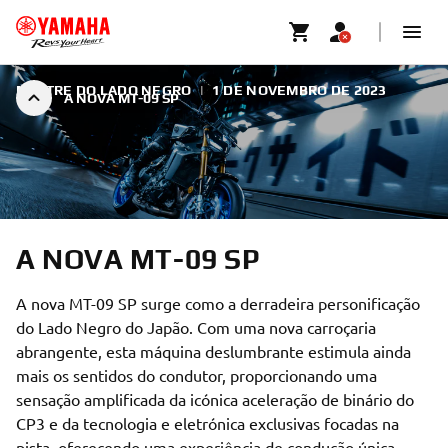
MESTRE DO LADO NEGRO
|
1 DE NOVEMBRO DE 2023
A NOVA MT-09 SP
A NOVA MT-09 SP
A nova MT-09 SP surge como a derradeira personificação
do Lado Negro do Japão. Com uma nova carroçaria
abrangente, esta máquina deslumbrante estimula ainda
mais os sentidos do condutor, proporcionando uma
sensação amplificada da icónica aceleração de binário do
CP3 e da tecnologia e eletrónica exclusivas focadas na
pista, oferecendo uma experiência de condução única.