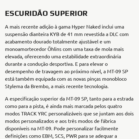
ESCURIDÃO SUPERIOR
A mais recente adição à gama Hyper Naked inclui uma
suspensão dianteira KYB de 41 mm revestida a DLC com
acabamento dourado totalmente ajustável e um
monoamortecedor Öhlins com uma taxa de mola mais
elevada, oferecendo uma estabilidade extraordinária
durante a condução desportiva. E para elevar o
desempenho de travagem ao próximo nível, a MT-09 SP
está também equipada com as novas pinças monobloco
Stylema da Brembo, a mais recente tecnologia.
A especificação superior da MT-09 SP, tanto para a estrada
como para a pista, é ainda mais marcada pelos quatro
modos TRACK YRC personalizáveis que se juntam aos dois
modos personalizados e aos três modos de fábrica
disponíveis na MT-09. Pode personalizar facilmente
definições como EBM, SCS, PWR para se adequar a