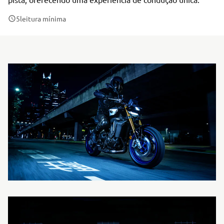
5
leitura mínima