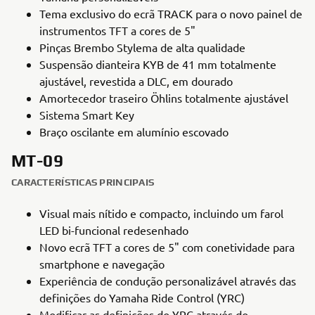
Tema exclusivo do ecrã TRACK para o novo painel de
instrumentos TFT a cores de 5"
Pinças Brembo Stylema de alta qualidade
Suspensão dianteira KYB de 41 mm totalmente
ajustável, revestida a DLC, em dourado
Amortecedor traseiro Öhlins totalmente ajustável
Sistema Smart Key
Braço oscilante em alumínio escovado
MT-09
CARACTERÍSTICAS PRINCIPAIS
Visual mais nítido e compacto, incluindo um farol
LED bi-funcional redesenhado
Novo ecrã TFT a cores de 5" com conetividade para
smartphone e navegação
Experiência de condução personalizável através das
definições do Yamaha Ride Control (YRC)
Modificar as definições do YRC através do