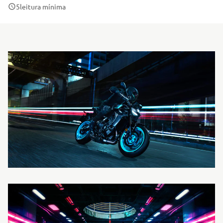
5
leitura mínima