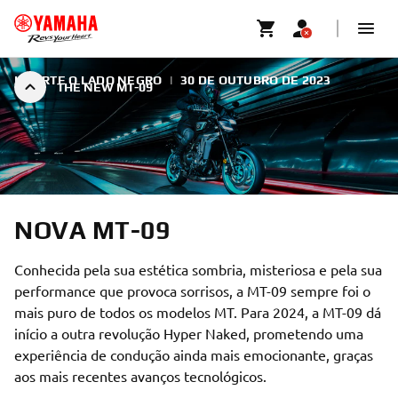
LIBERTE O LADO NEGRO
|
30 DE OUTUBRO DE 2023
THE NEW MT-09
NOVA MT-09
Conhecida pela sua estética sombria, misteriosa e pela sua
performance que provoca sorrisos, a MT-09 sempre foi o
mais puro de todos os modelos MT. Para 2024, a MT-09 dá
início a outra revolução Hyper Naked, prometendo uma
experiência de condução ainda mais emocionante, graças
aos mais recentes avanços tecnológicos.