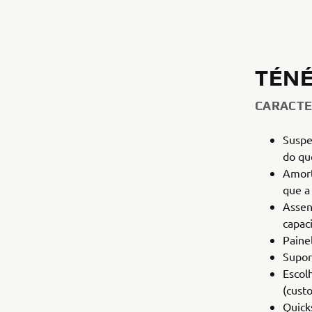
TÉNÉ
CARACTE
Suspe
do qu
Amort
que a
Assen
capac
Paine
Supor
Escol
(custo
Quick