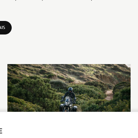
AIS
E