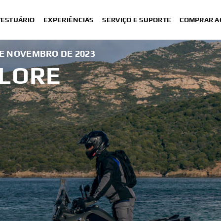
VESTUÁRIO
EXPERIÊNCIAS
SERVIÇO E SUPORTE
COMPRAR A
DE NOVEMBRO DE 2023
PLORE