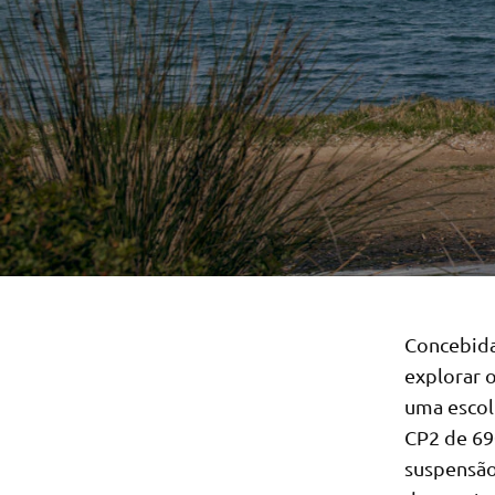
Concebida
explorar 
uma escol
CP2 de 69
suspensão