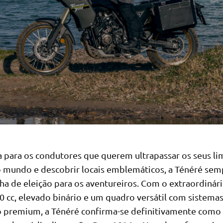
 para os condutores que querem ultrapassar os seus lim
o mundo e descobrir locais emblemáticos, a Ténéré sem
ha de eleição para os aventureiros. Com o extraordinár
0 cc, elevado binário e um quadro versátil com sistema
 premium, a Ténéré confirma-se definitivamente como