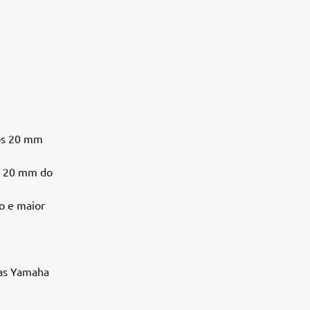
os 20 mm
os 20 mm do
o e maior
nas Yamaha