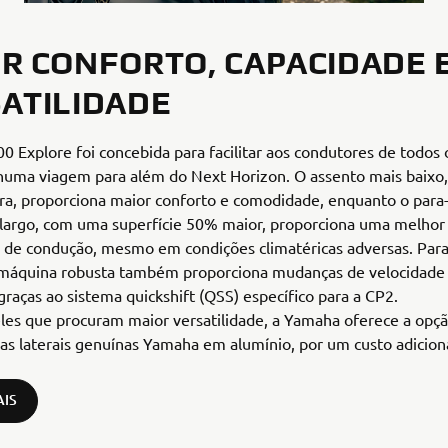
R CONFORTO, CAPACIDADE 
ATILIDADE
0 Explore foi concebida para facilitar aos condutores de todos o
uma viagem para além do Next Horizon. O assento mais baixo
a, proporciona maior conforto e comodidade, enquanto o para-
 largo, com uma superfície 50% maior, proporciona uma melhor
a de condução, mesmo em condições climatéricas adversas. Par
a máquina robusta também proporciona mudanças de velocidad
raças ao sistema quickshift (QSS) específico para a CP2.
les que procuram maior versatilidade, a Yamaha oferece a opç
las laterais genuínas Yamaha em alumínio, por um custo adiciona
AIS