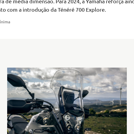
ra de média dimensão. Para 2024, a Yamaha reforça ain
to com a introdução da Ténéré 700 Explore.
mínima